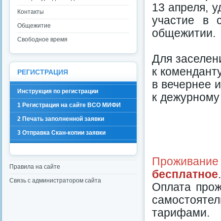
13 апреля, 
Контакты
участие в 
Общежитие
общежитии.
Свободное время
Для заселен
к комендант
РЕГИСТРАЦИЯ
в вечернее 
Инструкция по регистрации
к дежурному 
1 Регистрация на сайте ВСО МИФИ
2 Печать заполненной заявки
3 Отправка Скан-копии заявки
Проживание
Правила на сайте
бесплатное
.
Связь с администратором сайта
Оплата про
самостоят
тарифами.