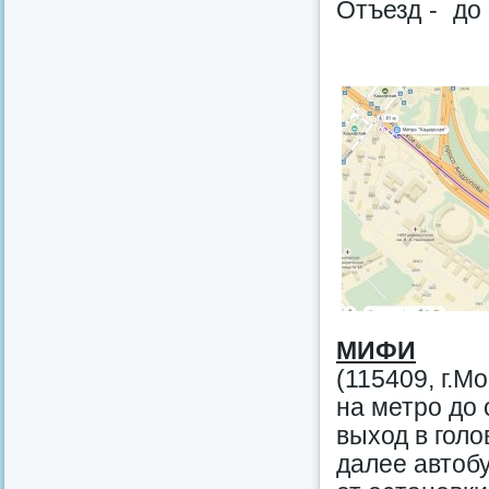
Отъезд - до 
МИФИ
(115409, г.М
на метро до
выход в голо
далее автоб